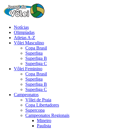
Notícias
Olimpíadas
Atletas A-Z
Vôlei Masculino
Copa Brasil
Superliga
Superliga B
Superliga C
Vôlei Feminino
Copa Brasil
Superliga
Superliga B
Superliga C
Campeonatos
Vôlei de Praia
Copa Libertadores
Supercopa
Campeonatos Regionais
Mineiro
Paulista