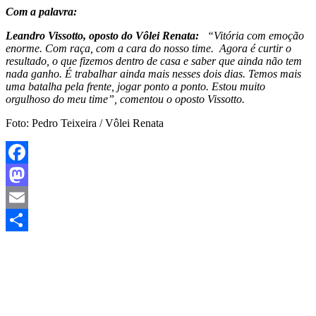
Com a palavra:
Leandro Vissotto, oposto do Vôlei Renata:
“Vitória com emoção
enorme. Com raça, com a cara do nosso time. Agora é curtir o
resultado, o que fizemos dentro de casa e saber que ainda não tem
nada ganho. É trabalhar ainda mais nesses dois dias. Temos mais
uma batalha pela frente, jogar ponto a ponto. Estou muito
orgulhoso do meu time”, comentou o oposto Vissotto.
Foto: Pedro Teixeira / Vôlei Renata
Facebook
Mastodon
Email
Share