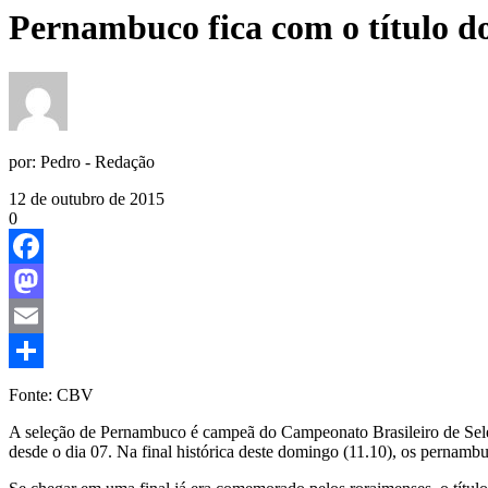
Pernambuco fica com o título do
por:
Pedro - Redação
12 de outubro de 2015
0
Facebook
Mastodon
Email
Share
Fonte: CBV
A seleção de Pernambuco é campeã do Campeonato Brasileiro de Sele
desde o dia 07. Na final histórica deste domingo (11.10), os pernamb