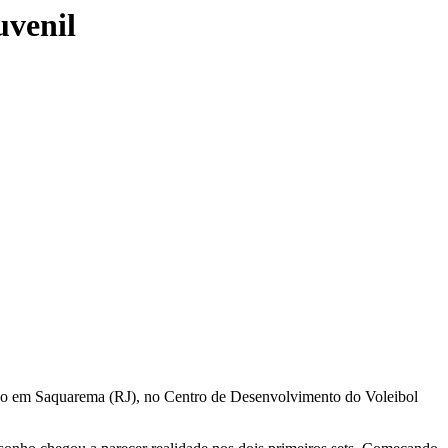
uvenil
ado em Saquarema (RJ), no Centro de Desenvolvimento do Voleibol