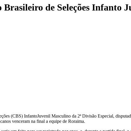
 Brasileiro de Seleções Infanto J
ções (CBS) InfantoJuvenil Masculino da 2ª Divisão Especial, disput
ucanos venceram na final a equipe de Roraima.