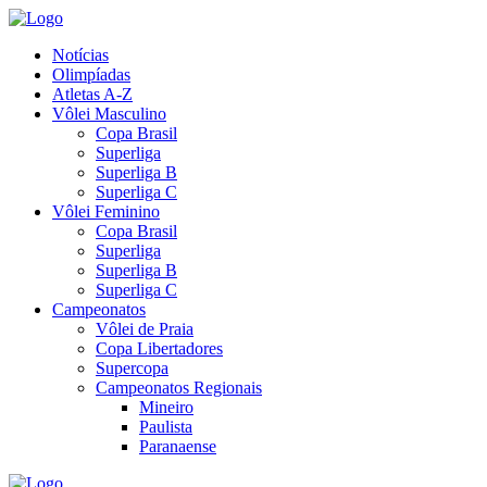
Notícias
Olimpíadas
Atletas A-Z
Vôlei Masculino
Copa Brasil
Superliga
Superliga B
Superliga C
Vôlei Feminino
Copa Brasil
Superliga
Superliga B
Superliga C
Campeonatos
Vôlei de Praia
Copa Libertadores
Supercopa
Campeonatos Regionais
Mineiro
Paulista
Paranaense