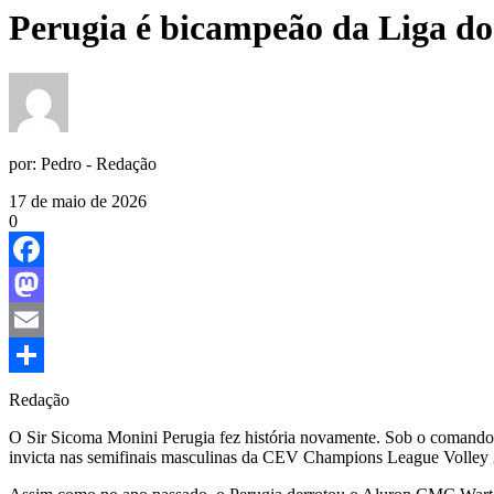
Perugia é bicampeão da Liga d
por:
Pedro - Redação
17 de maio de 2026
0
Facebook
Mastodon
Email
Share
Redação
O Sir Sicoma Monini Perugia fez história novamente. Sob o comando 
invicta nas semifinais masculinas da CEV Champions League Volley 