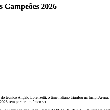
os Campeões 2026
do técnico Angelo Lorenzetti, o time italiano triunfou na Inalpi Are
2026 sem perder um único set.