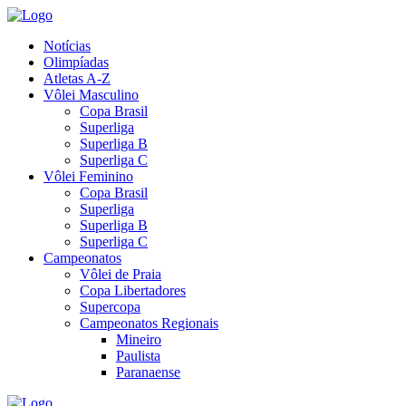
Notícias
Olimpíadas
Atletas A-Z
Vôlei Masculino
Copa Brasil
Superliga
Superliga B
Superliga C
Vôlei Feminino
Copa Brasil
Superliga
Superliga B
Superliga C
Campeonatos
Vôlei de Praia
Copa Libertadores
Supercopa
Campeonatos Regionais
Mineiro
Paulista
Paranaense