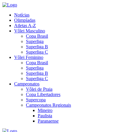
Notícias
Olimpíadas
Atletas A-Z
Vôlei Masculino
Copa Brasil
Superliga
Superliga B
Superliga C
Vôlei Feminino
Copa Brasil
Superliga
Superliga B
Superliga C
Campeonatos
Vôlei de Praia
Copa Libertadores
Supercopa
Campeonatos Regionais
Mineiro
Paulista
Paranaense