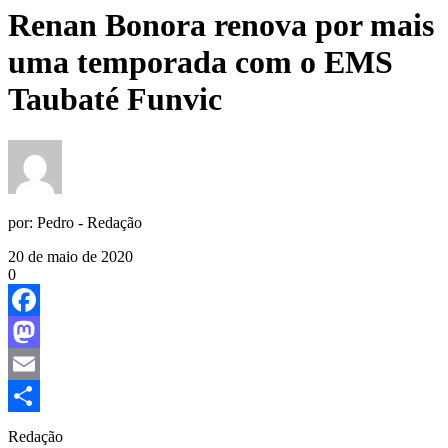
Renan Bonora renova por mais
uma temporada com o EMS
Taubaté Funvic
por:
Pedro - Redação
20 de maio de 2020
0
Facebook
Mastodon
Email
Share
Redação