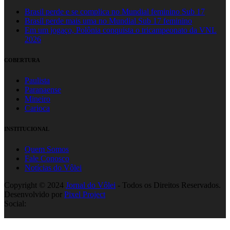
Brasil perde e se complica no Mundial feminino Sub 17
Brasil perde mais uma no Mundial Sub 17 feminino
Em um jogaço, Polônia conquista o tricampeonato da VNL
2026
COBERTURA
Paulista
Paranaense
Mineiro
Carioca
INSTITUCIONAL
Quem Somos
Fale Conosco
Notícias do Vôlei
Copyright © 2024
Jornal do Vôlei
- Todos os Direitos Reservados.
Desenvolvido por
Pixel Project
Social: