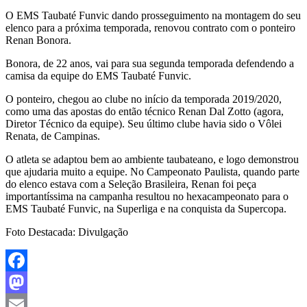
O EMS Taubaté Funvic dando prosseguimento na montagem do seu
elenco para a próxima temporada, renovou contrato com o ponteiro
Renan Bonora.
Bonora, de 22 anos, vai para sua segunda temporada defendendo a
camisa da equipe do EMS Taubaté Funvic.
O ponteiro, chegou ao clube no início da temporada 2019/2020,
como uma das apostas do então técnico Renan Dal Zotto (agora,
Diretor Técnico da equipe). Seu último clube havia sido o Vôlei
Renata, de Campinas.
O atleta se adaptou bem ao ambiente taubateano, e logo demonstrou
que ajudaria muito a equipe. No Campeonato Paulista, quando parte
do elenco estava com a Seleção Brasileira, Renan foi peça
importantíssima na campanha resultou no hexacampeonato para o
EMS Taubaté Funvic, na Superliga e na conquista da Supercopa.
Foto Destacada: Divulgação
Facebook
Mastodon