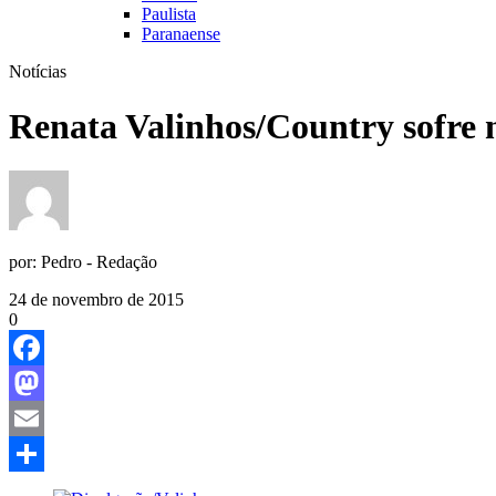
Paulista
Paranaense
Notícias
Renata Valinhos/Country sofre 
por:
Pedro - Redação
24 de novembro de 2015
0
Facebook
Mastodon
Email
Share