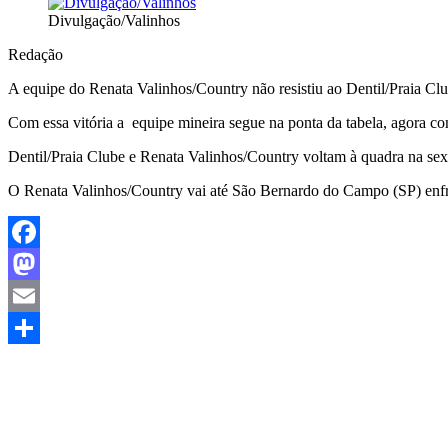
Divulgação/Valinhos
Redação
A equipe do Renata Valinhos/Country não resistiu ao Dentil/Praia Clube,
Com essa vitória a equipe mineira segue na ponta da tabela, agora c
Dentil/Praia Clube e Renata Valinhos/Country voltam à quadra na sex
O Renata Valinhos/Country vai até São Bernardo do Campo (SP) enfrent
Facebook
Mastodon
Email
Share