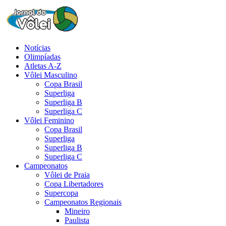
Notícias
Olimpíadas
Atletas A-Z
Vôlei Masculino
Copa Brasil
Superliga
Superliga B
Superliga C
Vôlei Feminino
Copa Brasil
Superliga
Superliga B
Superliga C
Campeonatos
Vôlei de Praia
Copa Libertadores
Supercopa
Campeonatos Regionais
Mineiro
Paulista