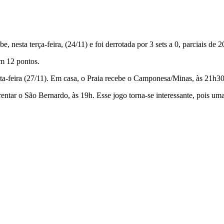
 nesta terça-feira, (24/11) e foi derrotada por 3 sets a 0, parciais de
2
om 12 pontos.
ta-feira (27/11). Em casa, o Praia recebe o Camponesa/Minas, às 21h3
ar o São Bernardo, às 19h. Esse jogo torna-se interessante, pois uma 