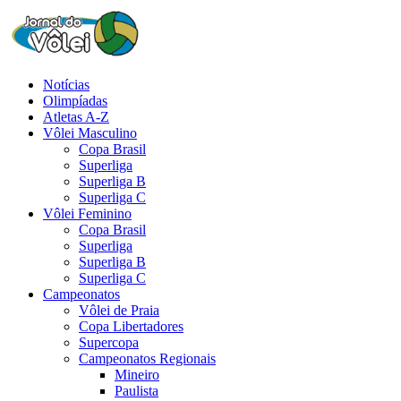
Notícias
Olimpíadas
Atletas A-Z
Vôlei Masculino
Copa Brasil
Superliga
Superliga B
Superliga C
Vôlei Feminino
Copa Brasil
Superliga
Superliga B
Superliga C
Campeonatos
Vôlei de Praia
Copa Libertadores
Supercopa
Campeonatos Regionais
Mineiro
Paulista