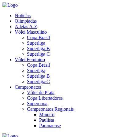
Notícias
Olimpíadas
Atletas A-Z
Vôlei Masculino
Copa Brasil
Superliga
Superliga B
Superliga C
Vôlei Feminino
Copa Brasil
Superliga
Superliga B
Superliga C
Campeonatos
Vôlei de Praia
Copa Libertadores
Supercopa
Campeonatos Regionais
Mineiro
Paulista
Paranaense