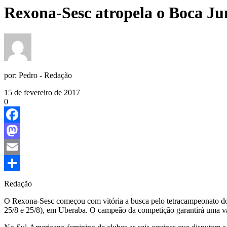
Rexona-Sesc atropela o Boca Ju
por:
Pedro - Redação
15 de fevereiro de 2017
0
Facebook
Mastodon
Email
Share
Redação
O Rexona-Sesc começou com vitória a busca pelo tetracampeonato do Su
25/8 e 25/8), em Uberaba. O campeão da competição garantirá uma va