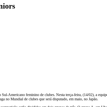
niors
l-Americano feminino de clubes. Nesta terça-feira, (14/02), a equipe 
ga no Mundial de clubes que será disputado, em maio, no Japão.