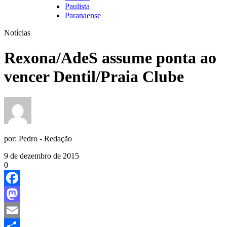
Paulista
Paranaense
Notícias
Rexona/AdeS assume ponta ao
vencer Dentil/Praia Clube
por:
Pedro - Redação
9 de dezembro de 2015
0
Facebook
Mastodon
Email