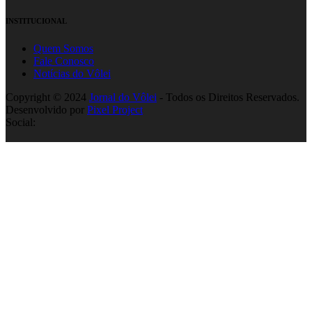
INSTITUCIONAL
Quem Somos
Fale Conosco
Notícias do Vôlei
Copyright © 2024
Jornal do Vôlei
- Todos os Direitos Reservados.
Desenvolvido por
Pixel Project
Social: