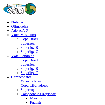
Notícias
Olimpíadas
Atletas A-Z
Vôlei Masculino
Copa Brasil
Superliga
Superliga B
Superliga C
Vôlei Feminino
Copa Brasil
Superliga
Superliga B
Superliga C
Campeonatos
Vôlei de Praia
Copa Libertadores
Supercopa
Campeonatos Regionais
Mineiro
Paulista