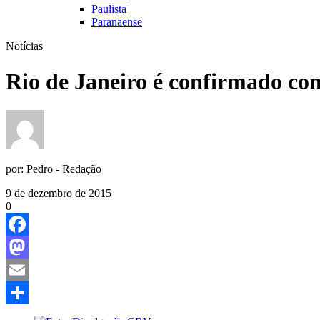
Paulista
Paranaense
Notícias
Rio de Janeiro é confirmado co
por:
Pedro - Redação
9 de dezembro de 2015
0
Facebook
Mastodon
Email
Share