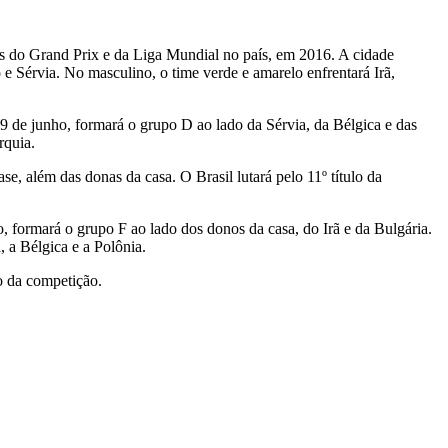
as do Grand Prix e da Liga Mundial no país, em 2016. A cidade
 e Sérvia. No masculino, o time verde e amarelo enfrentará Irã,
9 de junho, formará o grupo D ao lado da Sérvia, da Bélgica e das
rquia.
se, além das donas da casa. O Brasil lutará pelo 11º título da
o, formará o grupo F ao lado dos donos da casa, do Irã e da Bulgária.
, a Bélgica e a Polônia.
lo da competição.