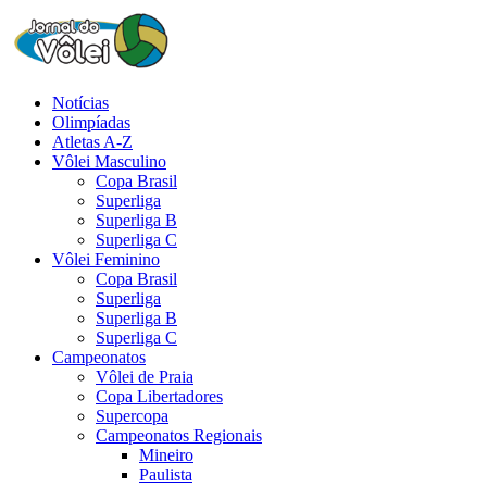
Notícias
Olimpíadas
Atletas A-Z
Vôlei Masculino
Copa Brasil
Superliga
Superliga B
Superliga C
Vôlei Feminino
Copa Brasil
Superliga
Superliga B
Superliga C
Campeonatos
Vôlei de Praia
Copa Libertadores
Supercopa
Campeonatos Regionais
Mineiro
Paulista