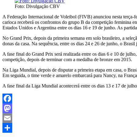
Foto: Divulgação CBV
A Federação Internacional de Voleibol (FIVB) anunciou nesta terça-f
carioca receberá os confrontos do grupo B da competição feminina entr
Estados Unidos e Argentina entre os dias 16 e 19 de junho. As partid
No Grand Prix, depois da primeira semana em solo brasileiro, a seleç
donas da casa. Na sequência, entre os dias 24 e 26 de junho, o Brasil 
A fase final do Grand Prix será realizada entre os dias 6 e 10 de julho
competição, depois de terminar com a medalha de bronze em 2015.
Na Liga Mundial, depois de disputar a primeira etapa em casa, o Brasi
Em seguida, o time verde e amarelo embarcará para Nancy, na França, on
A fase final da Liga Mundial acontecerá entre os dias 13 e 17 de julho
Facebook
Mastodon
Email