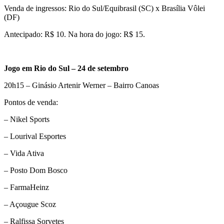
Venda de ingressos: Rio do Sul/Equibrasil (SC) x Brasília Vôlei
(DF)
Antecipado: R$ 10. Na hora do jogo: R$ 15.
Jogo em Rio do Sul – 24 de setembro
20h15 – Ginásio Artenir Werner – Bairro Canoas
Pontos de venda:
– Nikel Sports
– Lourival Esportes
– Vida Ativa
– Posto Dom Bosco
– FarmaHeinz
– Açougue Scoz
– Ralfissa Sorvetes