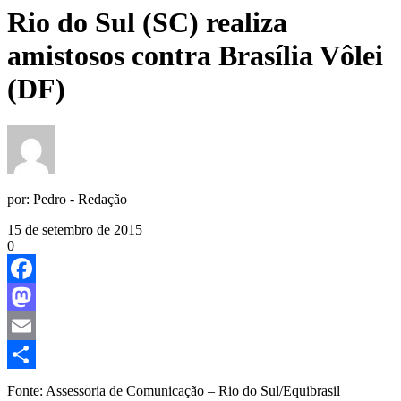
Rio do Sul (SC) realiza
amistosos contra Brasília Vôlei
(DF)
por:
Pedro - Redação
15 de setembro de 2015
0
Facebook
Mastodon
Email
Share
Fonte:
Assessoria de Comunicação – Rio do Sul/Equibrasil