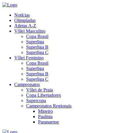
Notícias
Olimpíadas
Atletas A-Z
Vôlei Masculino
Copa Brasil
Superliga
Superliga B
Superliga C
Vôlei Feminino
Copa Brasil
Superliga
Superliga B
Superliga C
Campeonatos
Vôlei de Praia
Copa Libertadores
Supercopa
Campeonatos Regionais
Mineiro
Paulista
Paranaense