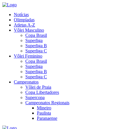
Notícias
Olimpíadas
Atletas A-Z
Vôlei Masculino
Copa Brasil
Superliga
Superliga B
Superliga C
Vôlei Feminino
Copa Brasil
Superliga
Superliga B
Superliga C
Campeonatos
Vôlei de Praia
Copa Libertadores
Supercopa
Campeonatos Regionais
Mineiro
Paulista
Paranaense