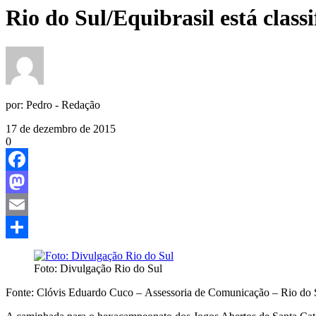
Rio do Sul/Equibrasil está class
por:
Pedro - Redação
17 de dezembro de 2015
0
Facebook
Mastodon
Email
Share
Foto: Divulgação Rio do Sul
Fonte: Clóvis Eduardo Cuco – Assessoria de Comunicação – Rio do S