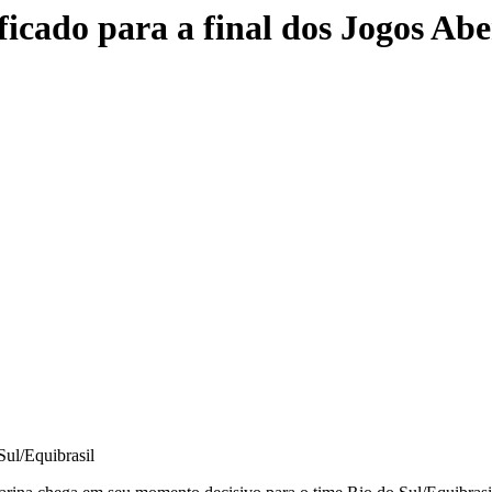
ificado para a final dos Jogos Abe
ul/Equibrasil