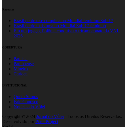
Recentes
Brasil perde e se complica no Mundial feminino Sub 17
Brasil perde mais uma no Mundial Sub 17 feminino
Em um jogaço, Polônia conquista o tricampeonato da VNL
2026
COBERTURA
Paulista
Paranaense
Mineiro
Carioca
INSTITUCIONAL
Quem Somos
Fale Conosco
Notícias do Vôlei
Copyright © 2024
Jornal do Vôlei
- Todos os Direitos Reservados.
Desenvolvido por
Pixel Project
Social: