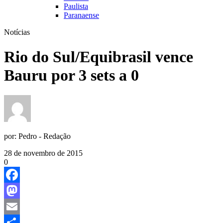
Paulista
Paranaense
Notícias
Rio do Sul/Equibrasil vence
Bauru por 3 sets a 0
por:
Pedro - Redação
28 de novembro de 2015
0
Facebook
Mastodon
Email