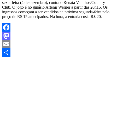
sexta-feira (4 de dezembro), contra o Renata Valinhos/Country
Club. O jogo é no ginásio Artenir Werner a partir das 20h15. Os
ingressos começam a ser vendidos na próxima segunda-feira pelo
preço de R$ 15 antecipados. Na hora, a entrada custa R$ 20.
Facebook
Mastodon
Email
Share