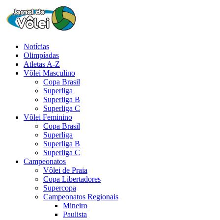
Notícias
Olimpíadas
Atletas A-Z
Vôlei Masculino
Copa Brasil
Superliga
Superliga B
Superliga C
Vôlei Feminino
Copa Brasil
Superliga
Superliga B
Superliga C
Campeonatos
Vôlei de Praia
Copa Libertadores
Supercopa
Campeonatos Regionais
Mineiro
Paulista