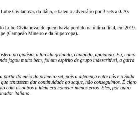
be Civitanova, da Itália, e bateu o adversário por 3 sets a 0. As
 do Lube Civitanova, de quem havia perdido na última final, em 2019.
quipe (Campeão Mineiro e da Supercopa).
osfera no ginásio, a torcida gritando, cantando, apoiando. Eu, como
o jogou muito bem, foi um espírito de grupo indescritível, a garra
partir do meio do primeiro set, pois a diferença entre nós e o Sada
 que tentassem dar continuidade ao saque, não conseguimos. É claro
to com os outros a ideia era cometer menos erros. Eles, por outro
inador italiano.