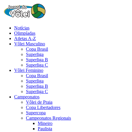
Notícias
Olimpíadas
Atletas A-Z
Vôlei Masculino
Copa Brasil
Superliga
Superliga B
Superliga C
Vôlei Feminino
Copa Brasil
Superliga
Superliga B
Superliga C
Campeonatos
Vôlei de Praia
Copa Libertadores
Supercopa
Campeonatos Regionais
Mineiro
Paulista