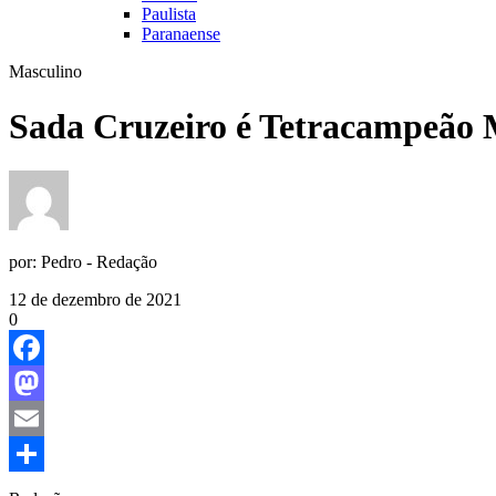
Paulista
Paranaense
Masculino
Sada Cruzeiro é Tetracampeão 
por:
Pedro - Redação
12 de dezembro de 2021
0
Facebook
Mastodon
Email
Share