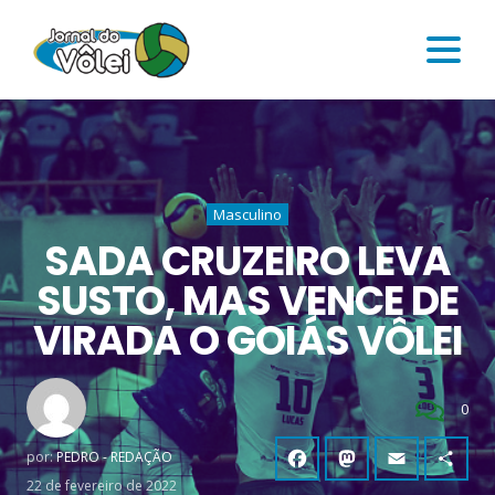
Masculino
SADA CRUZEIRO LEVA
SUSTO, MAS VENCE DE
VIRADA O GOIÁS VÔLEI
0
por:
PEDRO - REDAÇÃO
22 de fevereiro de 2022