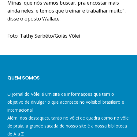
Minas, que nós vamos buscar, pra encostar mais
ainda neles, e temos que treinar e trabalhar muito”,
disse o oposto Wallace.
Foto: Tathy Serbêto/Goiás Vôlei
QUEM SOMOS
O Jornal do Vôlei é um site de informações que tem o
objetivo de divulgar o que acontece no voleibol brasileiro e
internacional.
Além, dos destaques, tanto no vôlei de quadra como no vôlei
de praia, a grande sacada de nosso site é a nossa biblioteca
de A a Z