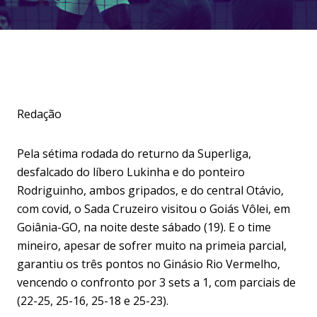
Redação
Pela sétima rodada do returno da Superliga,
desfalcado do líbero Lukinha e do ponteiro
Rodriguinho, ambos gripados, e do central Otávio,
com covid, o Sada Cruzeiro visitou o Goiás Vôlei, em
Goiânia-GO, na noite deste sábado (19). E o time
mineiro, apesar de sofrer muito na primeia parcial,
garantiu os três pontos no Ginásio Rio Vermelho,
vencendo o confronto por 3 sets a 1, com parciais de
(22-25, 25-16, 25-18 e 25-23).