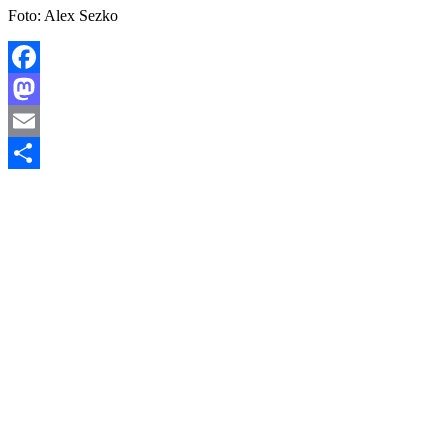
Foto: Alex Sezko
Facebook
Mastodon
Email
Share