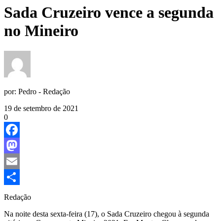
Sada Cruzeiro vence a segunda
no Mineiro
por:
Pedro - Redação
19 de setembro de 2021
0
Facebook
Mastodon
Email
Share
Redação
Na noite desta sexta-feira (17), o Sada Cruzeiro chegou à segunda