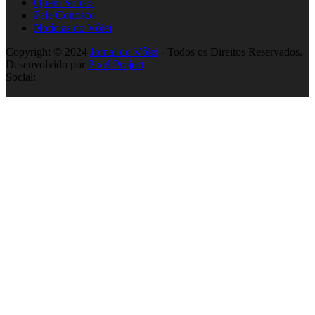
Quem Somos
Fale Conosco
Notícias do Vôlei
Copyright © 2024
Jornal do Vôlei
- Todos os Direitos Reservados.
Desenvolvido por
Pixel Project
Social: