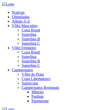
Notícias
Olimpíadas
Atletas A-Z
Vôlei Masculino
Copa Brasil
Superliga
Superliga B
Superliga C
Vôlei Feminino
Copa Brasil
Superliga
Superliga B
Superliga C
Campeonatos
Vôlei de Praia
Copa Libertadores
Supercopa
Campeonatos Regionais
Mineiro
Paulista
Paranaense