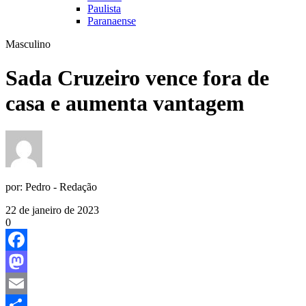
Paulista
Paranaense
Masculino
Sada Cruzeiro vence fora de
casa e aumenta vantagem
por:
Pedro - Redação
22 de janeiro de 2023
0
Facebook
Mastodon
Email