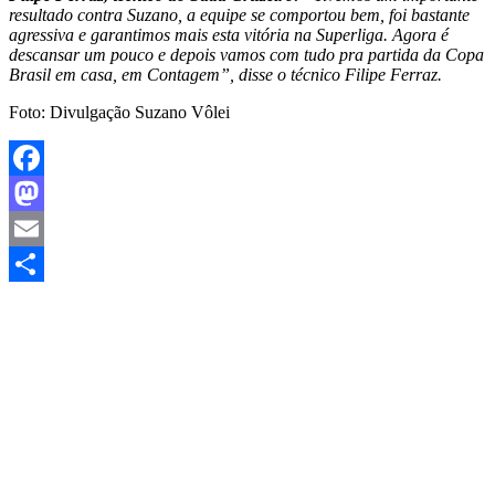
resultado contra Suzano, a equipe se comportou bem, foi bastante
agressiva e garantimos mais esta vitória na Superliga. Agora é
descansar um pouco e depois vamos com tudo pra partida da Copa
Brasil em casa, em Contagem”, disse o técnico Filipe Ferraz.
Foto: Divulgação Suzano Vôlei
Facebook
Mastodon
Email
Share