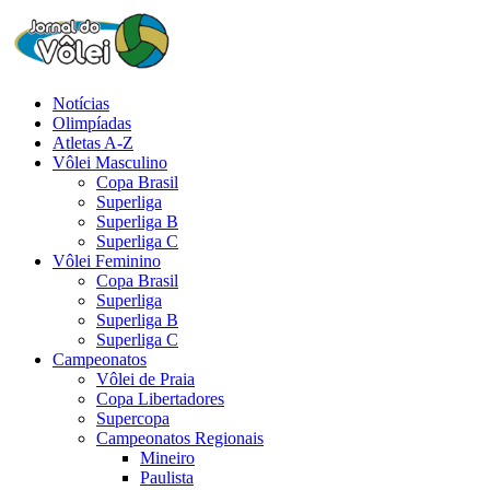
Notícias
Olimpíadas
Atletas A-Z
Vôlei Masculino
Copa Brasil
Superliga
Superliga B
Superliga C
Vôlei Feminino
Copa Brasil
Superliga
Superliga B
Superliga C
Campeonatos
Vôlei de Praia
Copa Libertadores
Supercopa
Campeonatos Regionais
Mineiro
Paulista