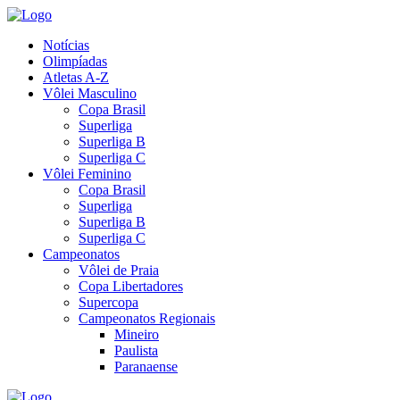
Notícias
Olimpíadas
Atletas A-Z
Vôlei Masculino
Copa Brasil
Superliga
Superliga B
Superliga C
Vôlei Feminino
Copa Brasil
Superliga
Superliga B
Superliga C
Campeonatos
Vôlei de Praia
Copa Libertadores
Supercopa
Campeonatos Regionais
Mineiro
Paulista
Paranaense