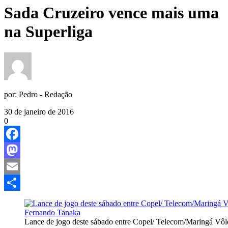
Sada Cruzeiro vence mais uma
na Superliga
por:
Pedro - Redação
30 de janeiro de 2016
0
Facebook
Mastodon
Email
Share
Lance de jogo deste sábado entre Copel/ Telecom/Maringá Vôl