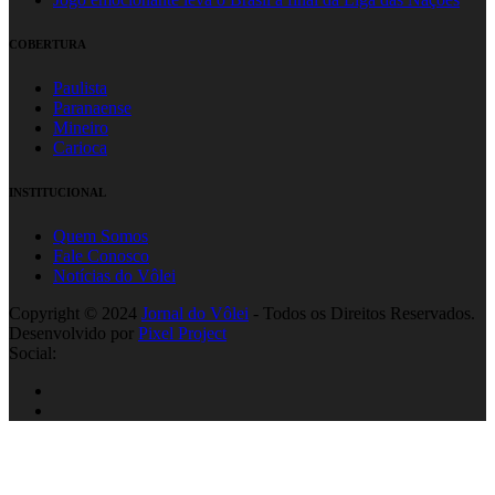
COBERTURA
Paulista
Paranaense
Mineiro
Carioca
INSTITUCIONAL
Quem Somos
Fale Conosco
Notícias do Vôlei
Copyright © 2024
Jornal do Vôlei
- Todos os Direitos Reservados.
Desenvolvido por
Pixel Project
Social: