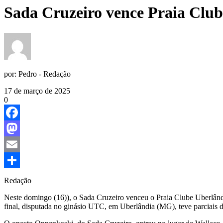
Sada Cruzeiro vence Praia Club
por:
Pedro - Redação
17 de março de 2025
0
Facebook
Mastodon
Email
Share
Redação
Neste domingo (16)), o Sada Cruzeiro venceu o Praia Clube Uberlândi
final, disputada no ginásio UTC, em Uberlândia (MG), teve parciais d