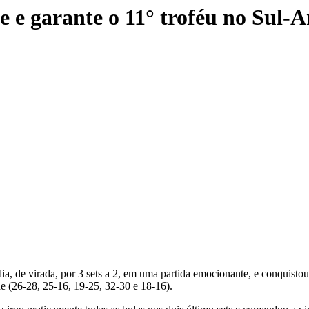
e e garante o 11° troféu no Sul-
a, de virada, por 3 sets a 2, em uma partida emocionante, e conquisto
e (26-28, 25-16, 19-25, 32-30 e 18-16).