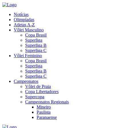
Notícias
Olimpíadas
Atletas A-Z
Vôlei Masculino
Copa Brasil
Superliga
Superliga B
Superliga C
Vôlei Feminino
Copa Brasil
Superliga
Superliga B
Superliga C
Campeonatos
Vôlei de Praia
Copa Libertadores
Supercopa
Campeonatos Regionais
Mineiro
Paulista
Paranaense