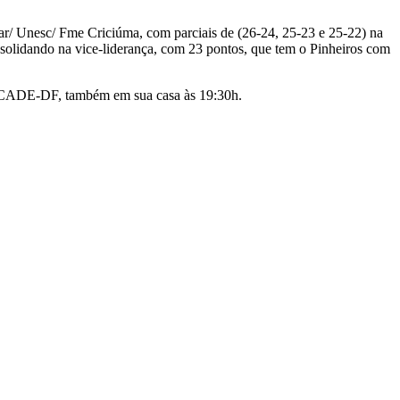
ar/ Unesc/ Fme Criciúma, com parciais de (26-24, 25-23 e 25-22) na
nsolidando na vice-liderança, com 23 pontos, que tem o Pinheiros com
 ASCADE-DF, também em sua casa às 19:30h.