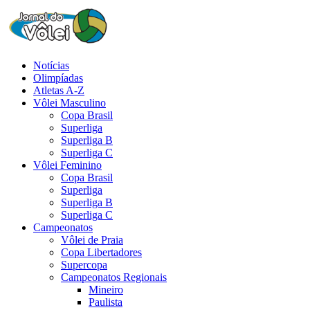
Notícias
Olimpíadas
Atletas A-Z
Vôlei Masculino
Copa Brasil
Superliga
Superliga B
Superliga C
Vôlei Feminino
Copa Brasil
Superliga
Superliga B
Superliga C
Campeonatos
Vôlei de Praia
Copa Libertadores
Supercopa
Campeonatos Regionais
Mineiro
Paulista