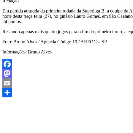
Redação
Em partida atrasada da primeira rodada da Superliga B, a equipe da 
noite desta terça-feira (27), no ginásio Lauro Gomes, em São Caetano
24 pontos.
Restando apenas mais quatro jogos para o fim do primeiro turno, a 
Foto: Bruno Alves / Agência Código 19 / ARFOC – SP
Informações: Bruno Alves
Facebook
Mastodon
Email
Share