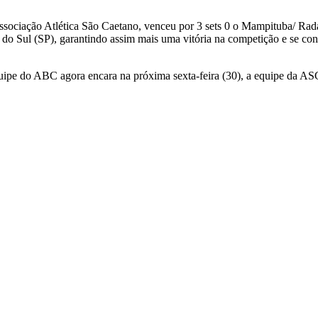
Associação Atlética São Caetano, venceu por 3 sets 0 o Mampituba/ Rad
 do Sul (SP), garantindo assim mais uma vitória na competição e se co
equipe do ABC agora encara na próxima sexta-feira (30), a equipe da