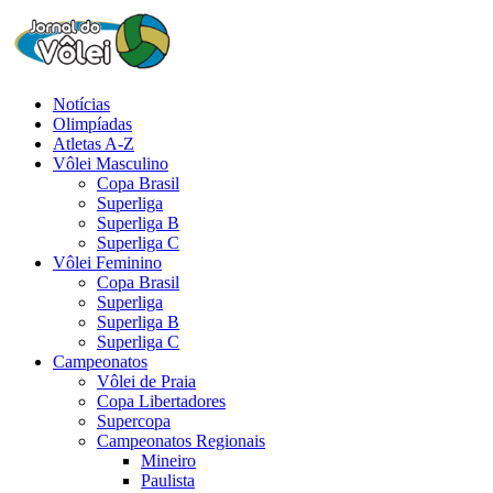
Notícias
Olimpíadas
Atletas A-Z
Vôlei Masculino
Copa Brasil
Superliga
Superliga B
Superliga C
Vôlei Feminino
Copa Brasil
Superliga
Superliga B
Superliga C
Campeonatos
Vôlei de Praia
Copa Libertadores
Supercopa
Campeonatos Regionais
Mineiro
Paulista