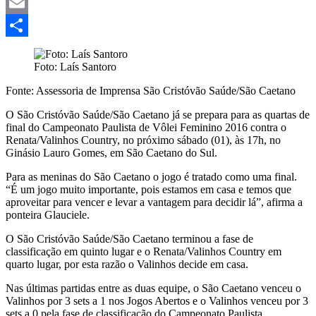
Mastodon
Email
Share
Foto: Laís Santoro
Fonte: Assessoria de Imprensa São Cristóvão Saúde/São Caetano
O São Cristóvão Saúde/São Caetano já se prepara para as quartas de
final do Campeonato Paulista de Vôlei Feminino 2016 contra o
Renata/Valinhos Country, no próximo sábado (01), às 17h, no
Ginásio Lauro Gomes, em São Caetano do Sul.
Para as meninas do São Caetano o jogo é tratado como uma final.
“É um jogo muito importante, pois estamos em casa e temos que
aproveitar para vencer e levar a vantagem para decidir lá”, afirma a
ponteira Glauciele.
O São Cristóvão Saúde/São Caetano terminou a fase de
classificação em quinto lugar e o Renata/Valinhos Country em
quarto lugar, por esta razão o Valinhos decide em casa.
Nas últimas partidas entre as duas equipe, o São Caetano venceu o
Valinhos por 3 sets a 1 nos Jogos Abertos e o Valinhos venceu por 3
sets a 0 pela fase de classificação do Campeonato Paulista.