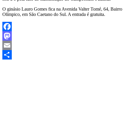
O ginásio Lauro Gomes fica na Avenida Valter Tomé, 64, Bairro
Olímpico, em São Caetano do Sul. A entrada é gratuita.
Facebook
Mastodon
Email
Share