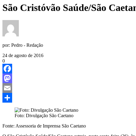
São Cristóvão Saúde/São Caetan
por:
Pedro - Redação
24 de agosto de 2016
0
Facebook
Mastodon
Email
Share
Foto: Divulgação São Caetano
Fonte: Assessoria de Imprensa São Caetano