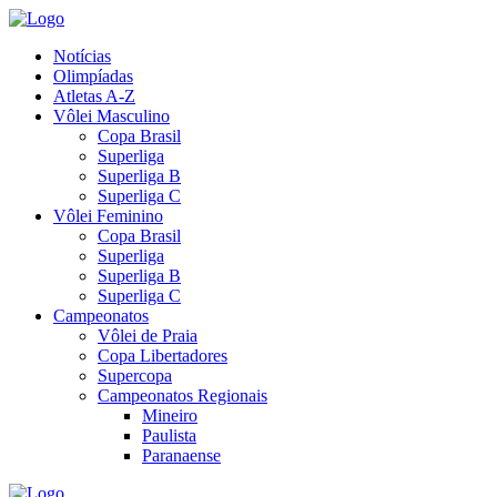
Notícias
Olimpíadas
Atletas A-Z
Vôlei Masculino
Copa Brasil
Superliga
Superliga B
Superliga C
Vôlei Feminino
Copa Brasil
Superliga
Superliga B
Superliga C
Campeonatos
Vôlei de Praia
Copa Libertadores
Supercopa
Campeonatos Regionais
Mineiro
Paulista
Paranaense