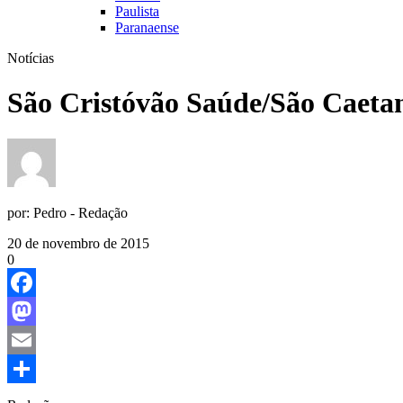
Paulista
Paranaense
Notícias
São Cristóvão Saúde/São Caetan
por:
Pedro - Redação
20 de novembro de 2015
0
Facebook
Mastodon
Email
Share