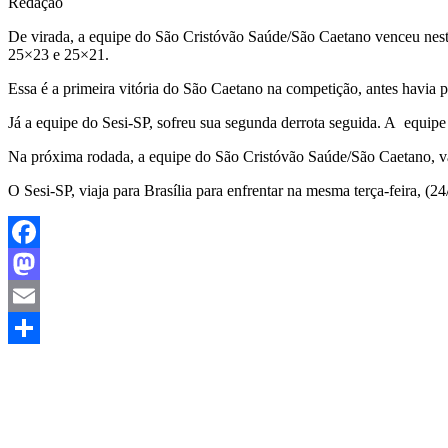
Redação
De virada, a equipe do São Cristóvão Saúde/São Caetano venceu nesta 
25×23 e
25×21.
Essa é a primeira vitória do São Caetano na competição, antes havia 
Já a equipe do Sesi-SP, sofreu sua segunda derrota seguida. A equipe 
Na próxima rodada, a equipe do São Cristóvão Saúde/São Caetano, vai
O Sesi-SP, viaja para Brasília para enfrentar na mesma terça-feira, 
Facebook
Mastodon
Email
Share