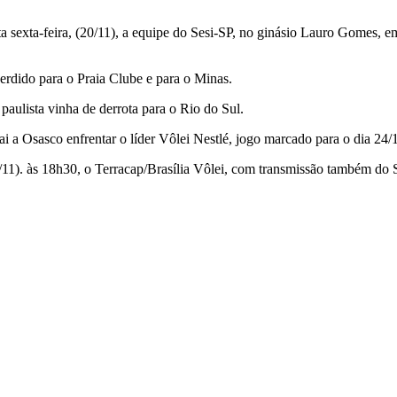
sexta-feira, (20/11), a equipe do Sesi-SP, no ginásio Lauro Gomes, em
perdido para o Praia Clube e para o Minas.
paulista vinha de derrota para o Rio do Sul.
 a Osasco enfrentar o líder Vôlei Nestlé, jogo marcado para o dia 24/
(24/11). às 18h30, o Terracap/Brasília Vôlei, com transmissão também 