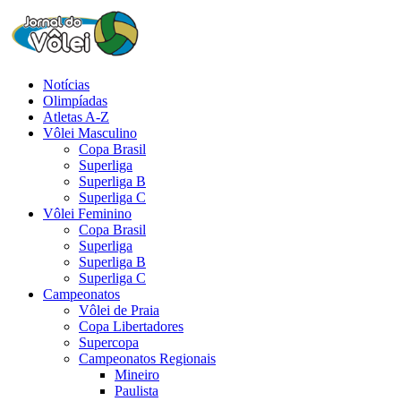
Notícias
Olimpíadas
Atletas A-Z
Vôlei Masculino
Copa Brasil
Superliga
Superliga B
Superliga C
Vôlei Feminino
Copa Brasil
Superliga
Superliga B
Superliga C
Campeonatos
Vôlei de Praia
Copa Libertadores
Supercopa
Campeonatos Regionais
Mineiro
Paulista