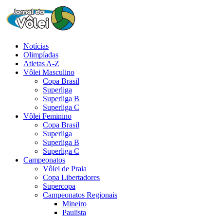
Notícias
Olimpíadas
Atletas A-Z
Vôlei Masculino
Copa Brasil
Superliga
Superliga B
Superliga C
Vôlei Feminino
Copa Brasil
Superliga
Superliga B
Superliga C
Campeonatos
Vôlei de Praia
Copa Libertadores
Supercopa
Campeonatos Regionais
Mineiro
Paulista