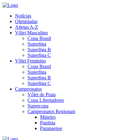
Notícias
Olimpíadas
Atletas A-Z
Vôlei Masculino
Copa Brasil
Superliga
Superliga B
Superliga C
Vôlei Feminino
Copa Brasil
Superliga
Superliga B
Superliga C
Campeonatos
Vôlei de Praia
Copa Libertadores
Supercopa
Campeonatos Regionais
Mineiro
Paulista
Paranaense