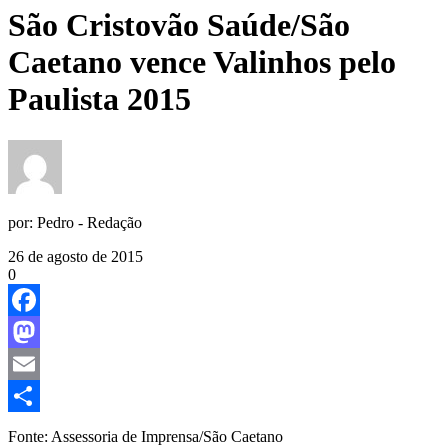
São Cristovão Saúde/São
Caetano vence Valinhos pelo
Paulista 2015
por:
Pedro - Redação
26 de agosto de 2015
0
Facebook
Mastodon
Email
Share
Fonte: Assessoria de Imprensa/São Caetano