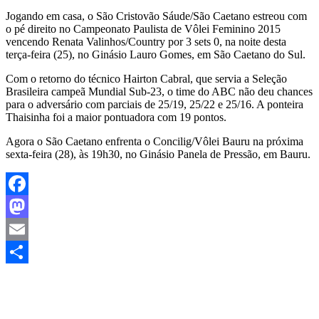
Jogando em casa, o São Cristovão Sáude/São Caetano estreou com
o pé direito no Campeonato Paulista de Vôlei Feminino 2015
vencendo Renata Valinhos/Country por 3 sets 0, na noite desta
terça-feira (25), no Ginásio Lauro Gomes, em São Caetano do Sul.
Com o retorno do técnico Hairton Cabral, que servia a Seleção
Brasileira campeã Mundial Sub-23, o time do ABC não deu chances
para o adversário com parciais de 25/19, 25/22 e 25/16. A ponteira
Thaisinha foi a maior pontuadora com 19 pontos.
Agora o São Caetano enfrenta o Concilig/Vôlei Bauru na próxima
sexta-feira (28), às 19h30, no Ginásio Panela de Pressão, em Bauru.
Facebook
Mastodon
Email
Share