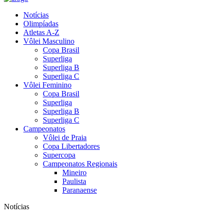
Notícias
Olimpíadas
Atletas A-Z
Vôlei Masculino
Copa Brasil
Superliga
Superliga B
Superliga C
Vôlei Feminino
Copa Brasil
Superliga
Superliga B
Superliga C
Campeonatos
Vôlei de Praia
Copa Libertadores
Supercopa
Campeonatos Regionais
Mineiro
Paulista
Paranaense
Notícias