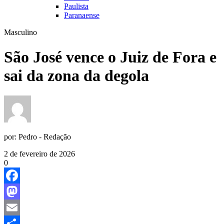
Paulista
Paranaense
Masculino
São José vence o Juiz de Fora e
sai da zona da degola
por:
Pedro - Redação
2 de fevereiro de 2026
0
Facebook
Mastodon
Email