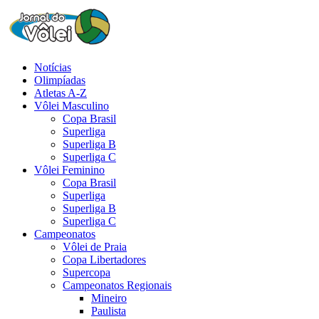
Notícias
Olimpíadas
Atletas A-Z
Vôlei Masculino
Copa Brasil
Superliga
Superliga B
Superliga C
Vôlei Feminino
Copa Brasil
Superliga
Superliga B
Superliga C
Campeonatos
Vôlei de Praia
Copa Libertadores
Supercopa
Campeonatos Regionais
Mineiro
Paulista