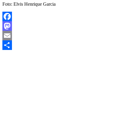
Foto: Elvis Henrique Garcia
Facebook
Mastodon
Email
Share