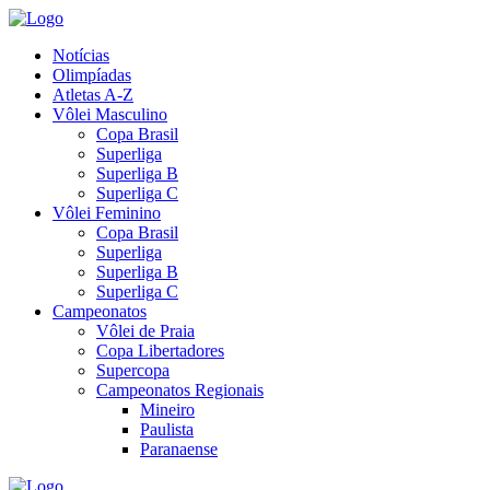
Notícias
Olimpíadas
Atletas A-Z
Vôlei Masculino
Copa Brasil
Superliga
Superliga B
Superliga C
Vôlei Feminino
Copa Brasil
Superliga
Superliga B
Superliga C
Campeonatos
Vôlei de Praia
Copa Libertadores
Supercopa
Campeonatos Regionais
Mineiro
Paulista
Paranaense