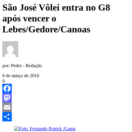
São José Vôlei entra no G8
após vencer o
Lebes/Gedore/Canoas
por:
Pedro - Redação
6 de março de 2016
0
Facebook
Mastodon
Email
Share