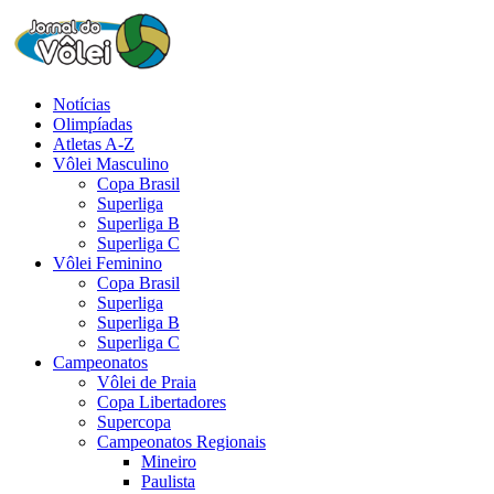
Notícias
Olimpíadas
Atletas A-Z
Vôlei Masculino
Copa Brasil
Superliga
Superliga B
Superliga C
Vôlei Feminino
Copa Brasil
Superliga
Superliga B
Superliga C
Campeonatos
Vôlei de Praia
Copa Libertadores
Supercopa
Campeonatos Regionais
Mineiro
Paulista