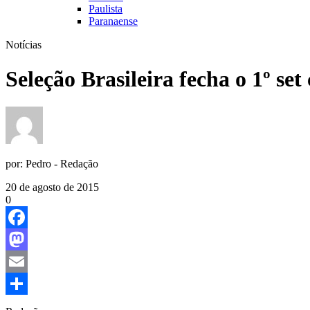
Paulista
Paranaense
Notícias
Seleção Brasileira fecha o 1º se
por:
Pedro - Redação
20 de agosto de 2015
0
Facebook
Mastodon
Email
Share