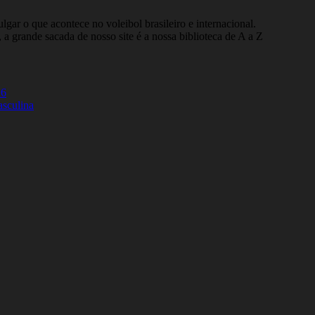
gar o que acontece no voleibol brasileiro e internacional.
 a grande sacada de nosso site é a nossa biblioteca de A a Z
26
asculina