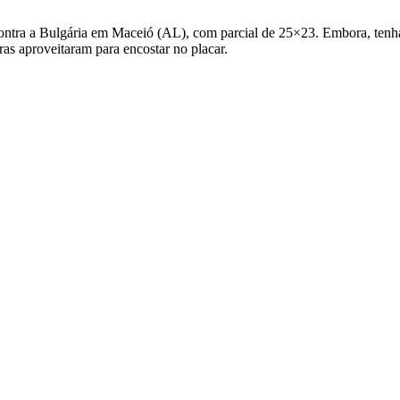
ontra a Bulgária em Maceió (AL), com parcial de 25×23. Embora, tenha
as aproveitaram para encostar no placar.