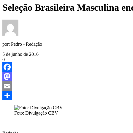
Seleção Brasileira Masculina en
por:
Pedro - Redação
5 de junho de 2016
0
Facebook
Mastodon
Email
Share
Foto: Divulgação CBV