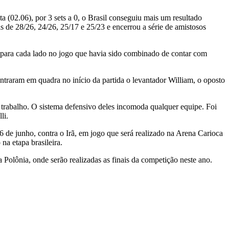
ta (02.06), por 3 sets a 0, o Brasil conseguiu mais um resultado
s de 28/26, 24/26, 25/17 e 25/23 e encerrou a série de amistosos
s para cada lado no jogo que havia sido combinado de contar com
ntraram em quadra no início da partida o levantador William, o oposto
trabalho. O sistema defensivo deles incomoda qualquer equipe. Foi
li.
6 de junho, contra o Irã, em jogo que será realizado na Arena Carioca
na etapa brasileira.
a Polônia, onde serão realizadas as finais da competição neste ano.