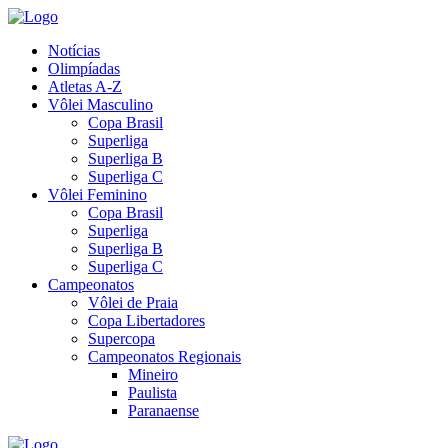
Notícias
Olimpíadas
Atletas A-Z
Vôlei Masculino
Copa Brasil
Superliga
Superliga B
Superliga C
Vôlei Feminino
Copa Brasil
Superliga
Superliga B
Superliga C
Campeonatos
Vôlei de Praia
Copa Libertadores
Supercopa
Campeonatos Regionais
Mineiro
Paulista
Paranaense