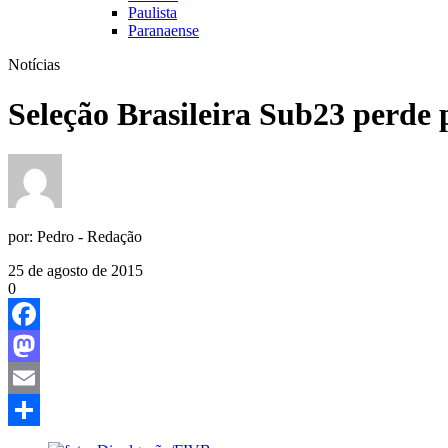
Paulista
Paranaense
Notícias
Seleção Brasileira Sub23 perde
por:
Pedro - Redação
25 de agosto de 2015
0
Facebook
Mastodon
Email
Share