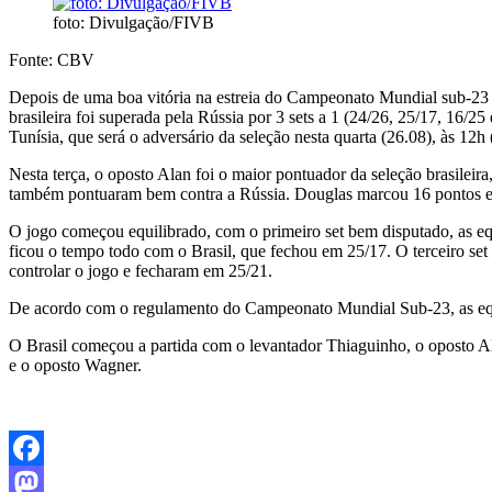
foto: Divulgação/FIVB
Fonte: CBV
Depois de uma boa vitória na estreia do Campeonato Mundial sub-23 m
brasileira foi superada pela Rússia por 3 sets a 1 (24/26, 25/17, 16
Tunísia, que será o adversário da seleção nesta quarta (26.08), às 12h 
Nesta terça, o oposto Alan foi o maior pontuador da seleção brasilei
também pontuaram bem contra a Rússia. Douglas marcou 16 pontos e 
O jogo começou equilibrado, com o primeiro set bem disputado, as equ
ficou o tempo todo com o Brasil, que fechou em 25/17. O terceiro set 
controlar o jogo e fecharam em 25/21.
De acordo com o regulamento do Campeonato Mundial Sub-23, as equip
O Brasil começou a partida com o levantador Thiaguinho, o oposto Al
e o oposto Wagner.
Facebook