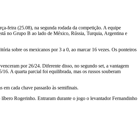
rça-feira (25.08), na segunda rodada da competição. A equipe
 está no Grupo B ao lado de México, Rússia, Turquia, Argentina e
itória sobre os mexicanos por 3 a 0, ao marcar 16 vezes. Os ponteiros
 venceram por 26/24. Diferente disso, no segundo set, a vantagem
/16. A quarta parcial foi equilibrada, mas os russos souberam
 em cada chave passarão às semifinais.
o líbero Rogerinho. Entraram durante o jogo o levantador Fernandinho