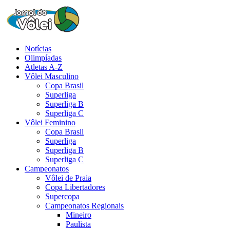
Notícias
Olimpíadas
Atletas A-Z
Vôlei Masculino
Copa Brasil
Superliga
Superliga B
Superliga C
Vôlei Feminino
Copa Brasil
Superliga
Superliga B
Superliga C
Campeonatos
Vôlei de Praia
Copa Libertadores
Supercopa
Campeonatos Regionais
Mineiro
Paulista