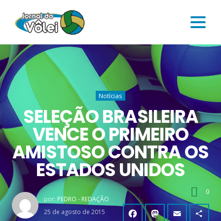
Notícias
SELEÇÃO BRASILEIRA
VENCE O PRIMEIRO
AMISTOSO CONTRA OS
ESTADOS UNIDOS
0
por:
PEDRO - REDAÇÃO
25 de agosto de 2015