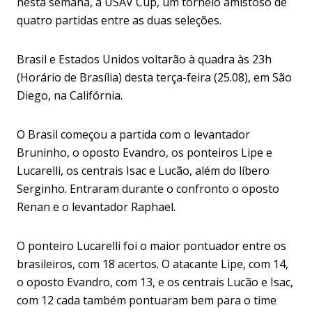
nesta semana, a USAV Cup, um torneio amistoso de
quatro partidas entre as duas seleções.
Brasil e Estados Unidos voltarão à quadra às 23h
(Horário de Brasília) desta terça-feira (25.08), em São
Diego, na Califórnia.
O Brasil começou a partida com o levantador
Bruninho, o oposto Evandro, os ponteiros Lipe e
Lucarelli, os centrais Isac e Lucão, além do líbero
Serginho. Entraram durante o confronto o oposto
Renan e o levantador Raphael.
O ponteiro Lucarelli foi o maior pontuador entre os
brasileiros, com 18 acertos. O atacante Lipe, com 14,
o oposto Evandro, com 13, e os centrais Lucão e Isac,
com 12 cada também pontuaram bem para o time