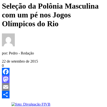
Seleção da Polônia Masculina
com um pé nos Jogos
Olímpicos do Rio
por:
Pedro - Redação
22 de setembro de 2015
0
Facebook
Mastodon
Email
Share