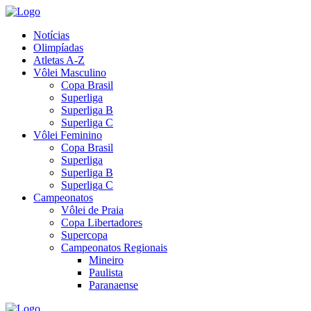
Notícias
Olimpíadas
Atletas A-Z
Vôlei Masculino
Copa Brasil
Superliga
Superliga B
Superliga C
Vôlei Feminino
Copa Brasil
Superliga
Superliga B
Superliga C
Campeonatos
Vôlei de Praia
Copa Libertadores
Supercopa
Campeonatos Regionais
Mineiro
Paulista
Paranaense