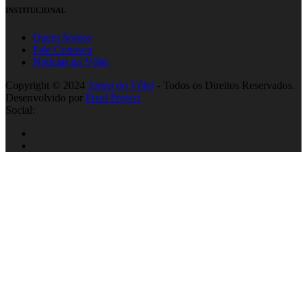
INSTITUCIONAL
Quem Somos
Fale Conosco
Notícias do Vôlei
Copyright © 2024
Jornal do Vôlei
- Todos os Direitos Reservados.
Desenvolvido por
Pixel Project
Social: