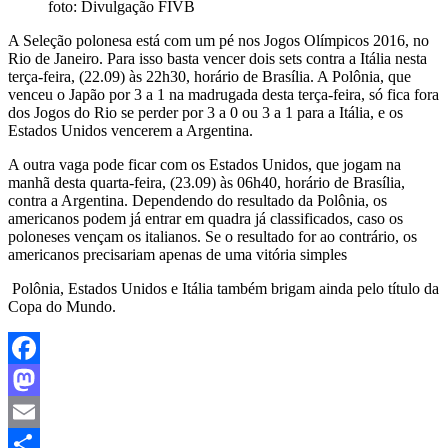
foto: Divulgação FIVB
A Seleção polonesa está com um pé nos Jogos Olímpicos 2016, no
Rio de Janeiro. Para isso basta vencer dois sets contra a Itália nesta
terça-feira, (22.09) às 22h30, horário de Brasília. A Polônia, que
venceu o Japão por 3 a 1 na madrugada desta terça-feira, só fica fora
dos Jogos do Rio se perder por 3 a 0 ou 3 a 1 para a Itália, e os
Estados Unidos vencerem a Argentina.
A outra vaga pode ficar com os Estados Unidos, que jogam na
manhã desta quarta-feira, (23.09) às 06h40, horário de Brasília,
contra a Argentina. Dependendo do resultado da Polônia, os
americanos podem já entrar em quadra já classificados, caso os
poloneses vençam os italianos. Se o resultado for ao contrário, os
americanos precisariam apenas de uma vitória simples
Polônia, Estados Unidos e Itália também brigam ainda pelo título da
Copa do Mundo.
Facebook
Mastodon
Email