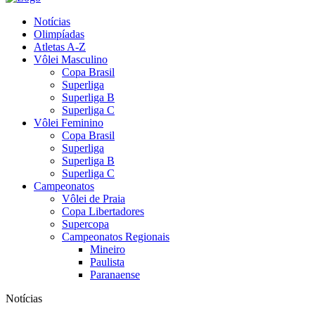
Notícias
Olimpíadas
Atletas A-Z
Vôlei Masculino
Copa Brasil
Superliga
Superliga B
Superliga C
Vôlei Feminino
Copa Brasil
Superliga
Superliga B
Superliga C
Campeonatos
Vôlei de Praia
Copa Libertadores
Supercopa
Campeonatos Regionais
Mineiro
Paulista
Paranaense
Notícias