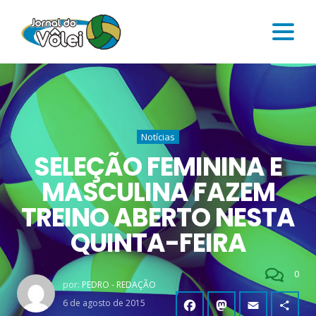
Notícias
SELEÇÃO FEMININA E
MASCULINA FAZEM
TREINO ABERTO NESTA
QUINTA-FEIRA
0
por:
PEDRO - REDAÇÃO
6 de agosto de 2015