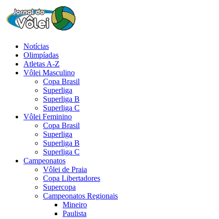
Notícias
Olimpíadas
Atletas A-Z
Vôlei Masculino
Copa Brasil
Superliga
Superliga B
Superliga C
Vôlei Feminino
Copa Brasil
Superliga
Superliga B
Superliga C
Campeonatos
Vôlei de Praia
Copa Libertadores
Supercopa
Campeonatos Regionais
Mineiro
Paulista