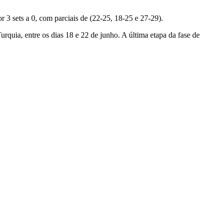
 3 sets a 0, com parciais de (22-25, 18-25 e 27-29).
rquia, entre os dias 18 e 22 de junho. A última etapa da fase de