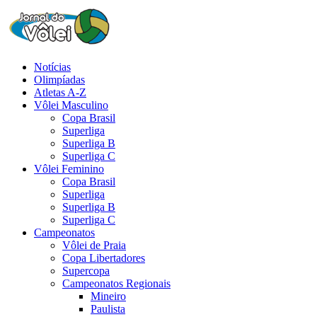
Notícias
Olimpíadas
Atletas A-Z
Vôlei Masculino
Copa Brasil
Superliga
Superliga B
Superliga C
Vôlei Feminino
Copa Brasil
Superliga
Superliga B
Superliga C
Campeonatos
Vôlei de Praia
Copa Libertadores
Supercopa
Campeonatos Regionais
Mineiro
Paulista