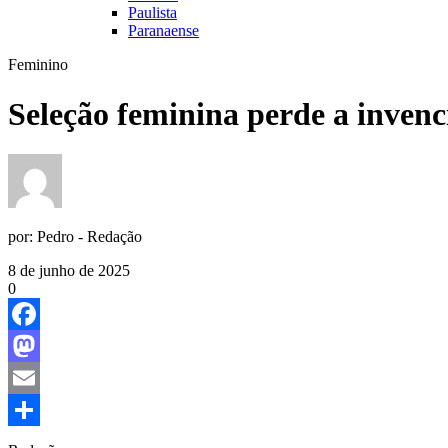
Paulista
Paranaense
Feminino
Seleção feminina perde a invenc
por:
Pedro - Redação
8 de junho de 2025
0
Facebook
Mastodon
Email
Share