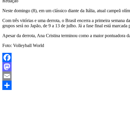
Redação
Neste domingo (8), em um clássico diante da Itália, atual campeã olím
Com três vitórias e uma derrota, o Brasil encerra a primeira semana d
grupos será no Japão, de 9 a 13 de julho. Já a fase final está marcada
Apesar da derrota, Ana Cristina terminou como a maior pontuadora da
Foto: Volleyball World
Facebook
Mastodon
Email
Share