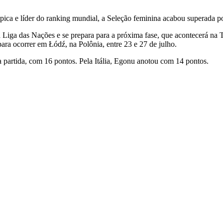
pica e líder do ranking mundial, a Seleção feminina acabou superada por
a Liga das Nações e se prepara para a próxima fase, que acontecerá na Tu
 para ocorrer em Łódź, na Polônia, entre 23 e 27 de julho.
 partida, com 16 pontos. Pela Itália, Egonu anotou com 14 pontos.