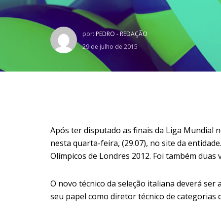
por:
PEDRO - REDAÇÃO
29 de julho de 2015
Após ter disputado as finais da Liga Mundial n
nesta quarta-feira, (29.07), no site da entid
Olímpicos de Londres 2012. Foi também duas
O novo técnico da seleção italiana deverá ser
seu papel como diretor técnico de categorias d