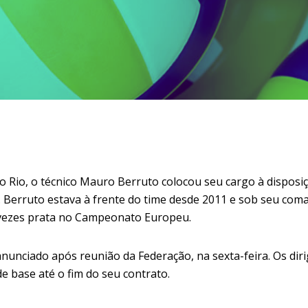
o Rio, o técnico Mauro Berruto colocou seu cargo à disposiçã
ade. Berruto estava à frente do time desde 2011 e sob seu c
 vezes prata no Campeonato Europeu.
 anunciado após reunião da Federação, na sexta-feira. Os di
e base até o fim do seu contrato.