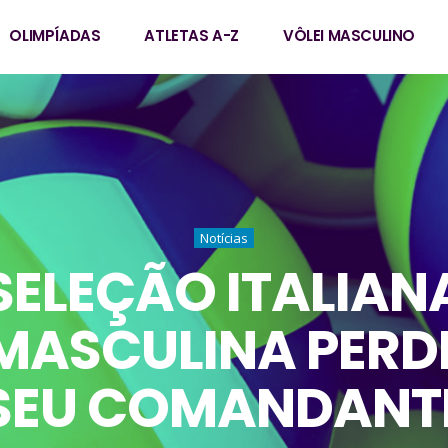
OLIMPÍADAS
ATLETAS A-Z
VÔLEI MASCULINO
Notícias
SELEÇÃO ITALIAN
MASCULINA PERD
SEU COMANDANT