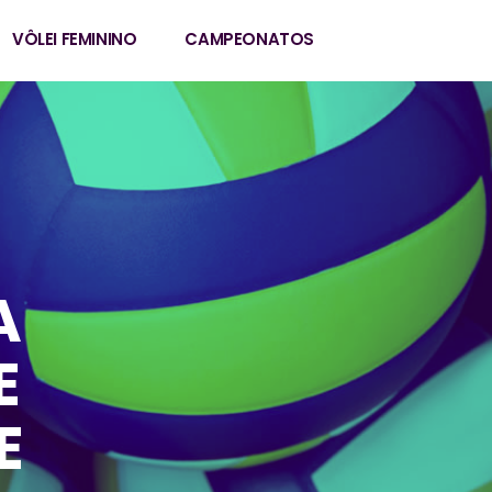
VÔLEI FEMININO
CAMPEONATOS
A
E
E