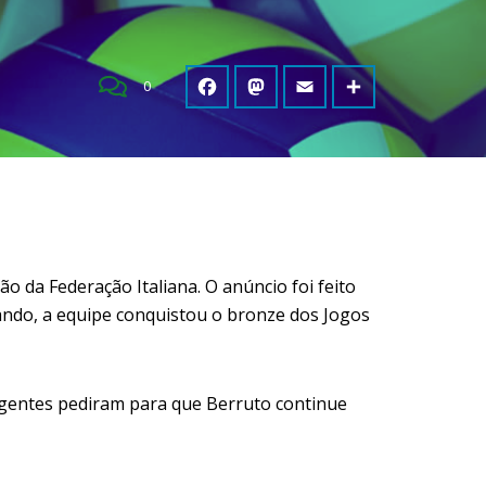
0
o da Federação Italiana. O anúncio foi feito
omando, a equipe conquistou o bronze dos Jogos
rigentes pediram para que Berruto continue