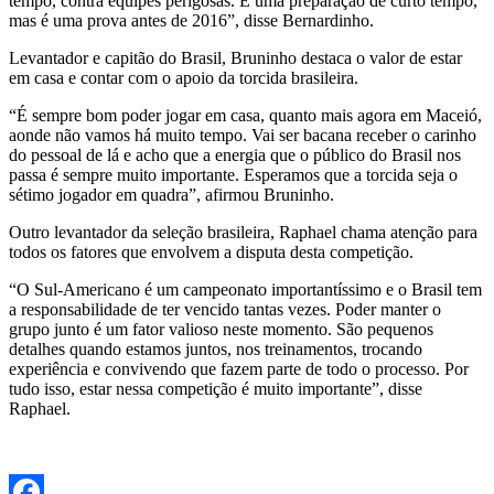
tempo, contra equipes perigosas. É uma preparação de curto tempo,
mas é uma prova antes de 2016”, disse Bernardinho.
Levantador e capitão do Brasil, Bruninho destaca o valor de estar
em casa e contar com o apoio da torcida brasileira.
“É sempre bom poder jogar em casa, quanto mais agora em Maceió,
aonde não vamos há muito tempo. Vai ser bacana receber o carinho
do pessoal de lá e acho que a energia que o público do Brasil nos
passa é sempre muito importante. Esperamos que a torcida seja o
sétimo jogador em quadra”, afirmou Bruninho.
Outro levantador da seleção brasileira, Raphael chama atenção para
todos os fatores que envolvem a disputa desta competição.
“O Sul-Americano é um campeonato importantíssimo e o Brasil tem
a responsabilidade de ter vencido tantas vezes. Poder manter o
grupo junto é um fator valioso neste momento. São pequenos
detalhes quando estamos juntos, nos treinamentos, trocando
experiência e convivendo que fazem parte de todo o processo. Por
tudo isso, estar nessa competição é muito importante”, disse
Raphael.