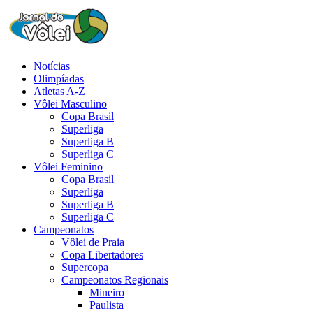
Notícias
Olimpíadas
Atletas A-Z
Vôlei Masculino
Copa Brasil
Superliga
Superliga B
Superliga C
Vôlei Feminino
Copa Brasil
Superliga
Superliga B
Superliga C
Campeonatos
Vôlei de Praia
Copa Libertadores
Supercopa
Campeonatos Regionais
Mineiro
Paulista