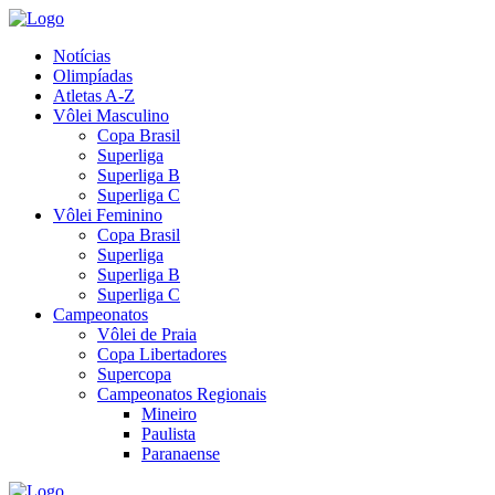
Notícias
Olimpíadas
Atletas A-Z
Vôlei Masculino
Copa Brasil
Superliga
Superliga B
Superliga C
Vôlei Feminino
Copa Brasil
Superliga
Superliga B
Superliga C
Campeonatos
Vôlei de Praia
Copa Libertadores
Supercopa
Campeonatos Regionais
Mineiro
Paulista
Paranaense