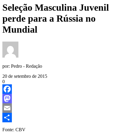
Seleção Masculina Juvenil
perde para a Rússia no
Mundial
por:
Pedro - Redação
20 de setembro de 2015
0
Facebook
Mastodon
Email
Share
Fonte: CBV