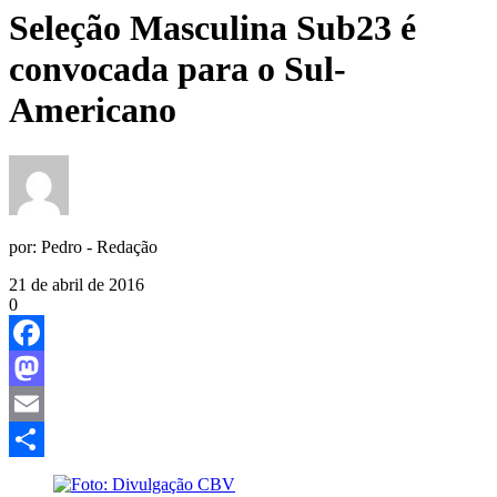
Seleção Masculina Sub23 é
convocada para o Sul-
Americano
por:
Pedro - Redação
21 de abril de 2016
0
Facebook
Mastodon
Email
Share