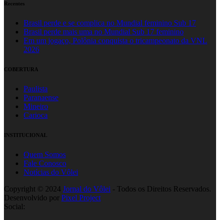
Recentes
Brasil perde e se complica no Mundial feminino Sub 17
Brasil perde mais uma no Mundial Sub 17 feminino
Em um jogaço, Polônia conquista o tricampeonato da VNL
2026
COBERTURA
Paulista
Paranaense
Mineiro
Carioca
INSTITUCIONAL
Quem Somos
Fale Conosco
Notícias do Vôlei
Copyright © 2024
Jornal do Vôlei
- Todos os Direitos Reservados.
Desenvolvido por
Pixel Project
Social: