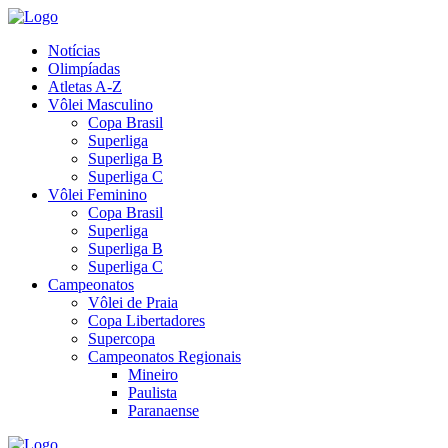
Notícias
Olimpíadas
Atletas A-Z
Vôlei Masculino
Copa Brasil
Superliga
Superliga B
Superliga C
Vôlei Feminino
Copa Brasil
Superliga
Superliga B
Superliga C
Campeonatos
Vôlei de Praia
Copa Libertadores
Supercopa
Campeonatos Regionais
Mineiro
Paulista
Paranaense