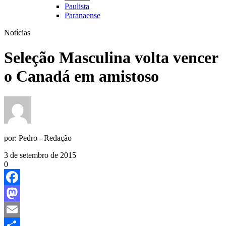
Paulista
Paranaense
Notícias
Seleção Masculina volta vencer
o Canadá em amistoso
por:
Pedro - Redação
3 de setembro de 2015
0
Facebook
Mastodon
Email