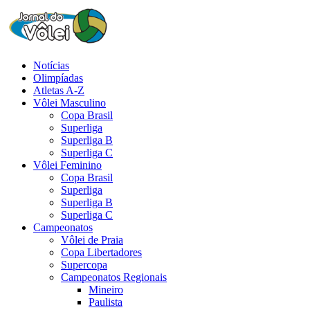
Notícias
Olimpíadas
Atletas A-Z
Vôlei Masculino
Copa Brasil
Superliga
Superliga B
Superliga C
Vôlei Feminino
Copa Brasil
Superliga
Superliga B
Superliga C
Campeonatos
Vôlei de Praia
Copa Libertadores
Supercopa
Campeonatos Regionais
Mineiro
Paulista