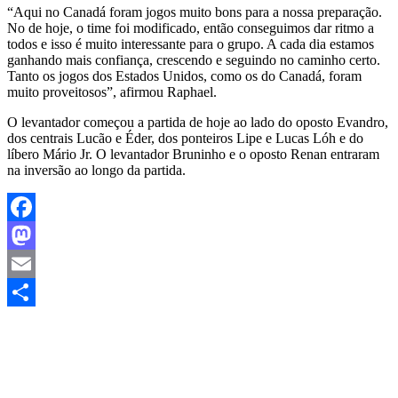
“Aqui no Canadá foram jogos muito bons para a nossa preparação.
No de hoje, o time foi modificado, então conseguimos dar ritmo a
todos e isso é muito interessante para o grupo. A cada dia estamos
ganhando mais confiança, crescendo e seguindo no caminho certo.
Tanto os jogos dos Estados Unidos, como os do Canadá, foram
muito proveitosos”, afirmou Raphael.
O levantador começou a partida de hoje ao lado do oposto Evandro,
dos centrais Lucão e Éder, dos ponteiros Lipe e Lucas Lóh e do
líbero Mário Jr. O levantador Bruninho e o oposto Renan entraram
na inversão ao longo da partida.
Facebook
Mastodon
Email
Share