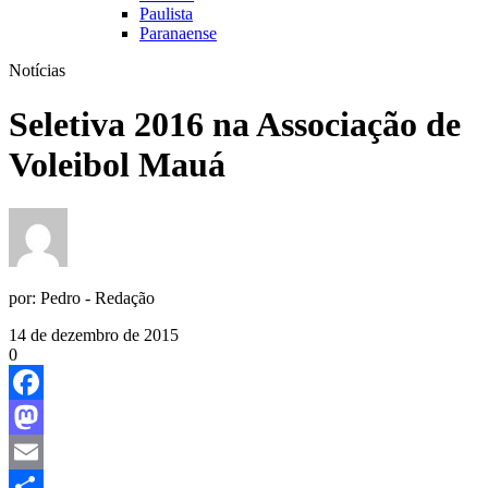
Paulista
Paranaense
Notícias
Seletiva 2016 na Associação de
Voleibol Mauá
por:
Pedro - Redação
14 de dezembro de 2015
0
Facebook
Mastodon
Email