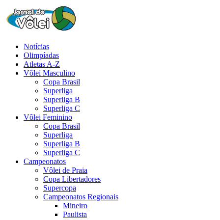
Notícias
Olimpíadas
Atletas A-Z
Vôlei Masculino
Copa Brasil
Superliga
Superliga B
Superliga C
Vôlei Feminino
Copa Brasil
Superliga
Superliga B
Superliga C
Campeonatos
Vôlei de Praia
Copa Libertadores
Supercopa
Campeonatos Regionais
Mineiro
Paulista