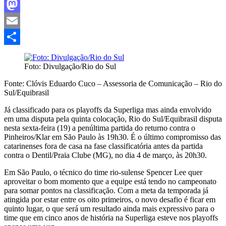
Facebook
Mastodon
Email
Share
Foto: Divulgação/Rio do Sul
Fonte: Clóvis Eduardo Cuco – Assessoria de Comunicação – Rio do
Sul/Equibrasil
Já classificado para os playoffs da Superliga mas ainda envolvido
em uma disputa pela quinta colocação, Rio do Sul/Equibrasil disputa
nesta sexta-feira (19) a penúltima partida do returno contra o
Pinheiros/Klar em São Paulo às 19h30. É o último compromisso das
catarinenses fora de casa na fase classificatória antes da partida
contra o Dentil/Praia Clube (MG), no dia 4 de março, às 20h30.
Em São Paulo, o técnico do time rio-sulense Spencer Lee quer
aproveitar o bom momento que a equipe está tendo no campeonato
para somar pontos na classificação. Com a meta da temporada já
atingida por estar entre os oito primeiros, o novo desafio é ficar em
quinto lugar, o que será um resultado ainda mais expressivo para o
time que em cinco anos de história na Superliga esteve nos playoffs