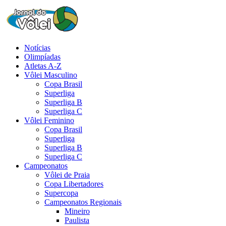
Notícias
Olimpíadas
Atletas A-Z
Vôlei Masculino
Copa Brasil
Superliga
Superliga B
Superliga C
Vôlei Feminino
Copa Brasil
Superliga
Superliga B
Superliga C
Campeonatos
Vôlei de Praia
Copa Libertadores
Supercopa
Campeonatos Regionais
Mineiro
Paulista