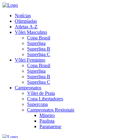
Notícias
Olimpíadas
Atletas A-Z
Vôlei Masculino
Copa Brasil
Superliga
Superliga B
Superliga C
Vôlei Feminino
Copa Brasil
Superliga
Superliga B
Superliga C
Campeonatos
Vôlei de Praia
Copa Libertadores
Supercopa
Campeonatos Regionais
Mineiro
Paulista
Paranaense