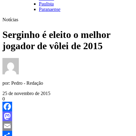
Paulista
Paranaense
Notícias
Serginho é eleito o melhor
jogador de vôlei de 2015
por:
Pedro - Redação
25 de novembro de 2015
0
Facebook
Mastodon
Email