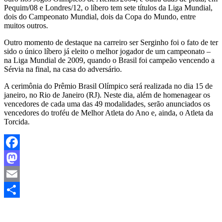
Pequim/08 e Londres/12, o líbero tem sete títulos da Liga Mundial,
dois do Campeonato Mundial, dois da Copa do Mundo, entre
muitos outros.
Outro momento de destaque na carreiro ser Serginho foi o fato de ter
sido o único líbero já eleito o melhor jogador de um campeonato –
na Liga Mundial de 2009, quando o Brasil foi campeão vencendo a
Sérvia na final, na casa do adversário.
A cerimônia do Prêmio Brasil Olímpico será realizada no dia 15 de
janeiro, no Rio de Janeiro (RJ). Neste dia, além de homenagear os
vencedores de cada uma das 49 modalidades, serão anunciados os
vencedores do troféu de Melhor Atleta do Ano e, ainda, o Atleta da
Torcida.
Facebook
Mastodon
Email
Share