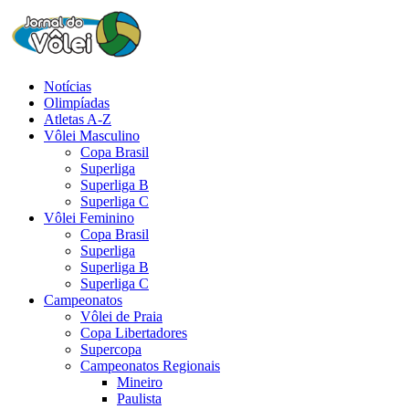
Notícias
Olimpíadas
Atletas A-Z
Vôlei Masculino
Copa Brasil
Superliga
Superliga B
Superliga C
Vôlei Feminino
Copa Brasil
Superliga
Superliga B
Superliga C
Campeonatos
Vôlei de Praia
Copa Libertadores
Supercopa
Campeonatos Regionais
Mineiro
Paulista