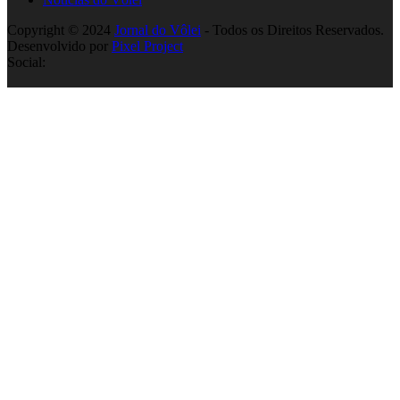
Copyright © 2024
Jornal do Vôlei
- Todos os Direitos Reservados.
Desenvolvido por
Pixel Project
Social: