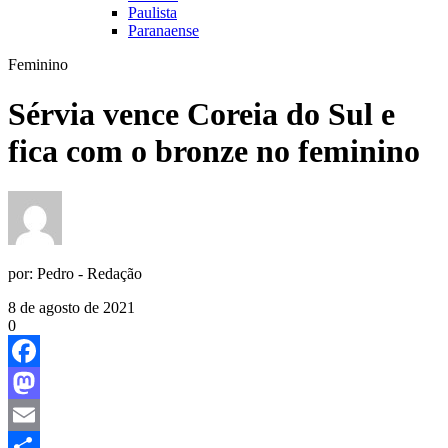
Paulista
Paranaense
Feminino
Sérvia vence Coreia do Sul e
fica com o bronze no feminino
por:
Pedro - Redação
8 de agosto de 2021
0
Facebook
Mastodon
Email