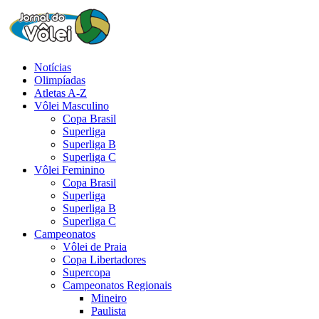
Notícias
Olimpíadas
Atletas A-Z
Vôlei Masculino
Copa Brasil
Superliga
Superliga B
Superliga C
Vôlei Feminino
Copa Brasil
Superliga
Superliga B
Superliga C
Campeonatos
Vôlei de Praia
Copa Libertadores
Supercopa
Campeonatos Regionais
Mineiro
Paulista