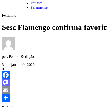
Paulista
Paranaense
Feminino
Sesc Flamengo confirma favorit
por:
Pedro - Redação
31 de janeiro de 2026
0
Facebook
Mastodon
Email
Share