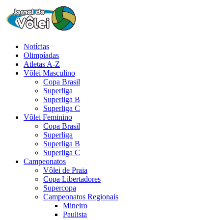
Notícias
Olimpíadas
Atletas A-Z
Vôlei Masculino
Copa Brasil
Superliga
Superliga B
Superliga C
Vôlei Feminino
Copa Brasil
Superliga
Superliga B
Superliga C
Campeonatos
Vôlei de Praia
Copa Libertadores
Supercopa
Campeonatos Regionais
Mineiro
Paulista