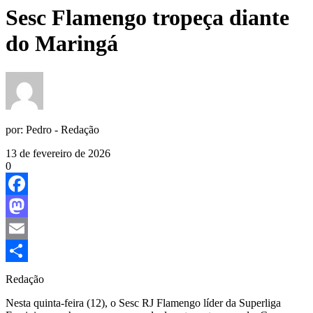
Sesc Flamengo tropeça diante
do Maringá
por:
Pedro - Redação
13 de fevereiro de 2026
0
Facebook
Mastodon
Email
Share
Redação
Nesta quinta-feira (12), o Sesc RJ Flamengo líder da Superliga