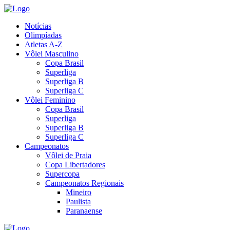
Notícias
Olimpíadas
Atletas A-Z
Vôlei Masculino
Copa Brasil
Superliga
Superliga B
Superliga C
Vôlei Feminino
Copa Brasil
Superliga
Superliga B
Superliga C
Campeonatos
Vôlei de Praia
Copa Libertadores
Supercopa
Campeonatos Regionais
Mineiro
Paulista
Paranaense