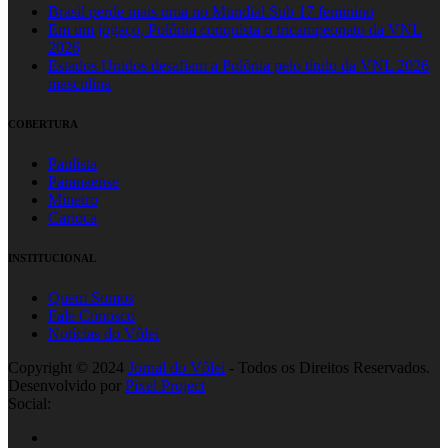
Brasil perde mais uma no Mundial Sub 17 feminino
Em um jogaço, Polônia conquista o tricampeonato da VNL
2026
Estados Unidos desafiam a Polônia pelo título da VNL 2026
masculina
COBERTURA
Paulista
Paranaense
Mineiro
Carioca
INSTITUCIONAL
Quem Somos
Fale Conosco
Notícias do Vôlei
Copyright © 2024
Jornal do Vôlei
- Todos os Direitos Reservados.
Desenvolvido por
Pixel Project
Social: