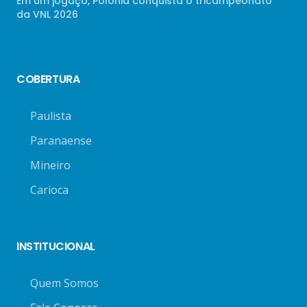
Em um jogaço, Polônia conquista o tricampeonato
da VNL 2026
COBERTURA
Paulista
Paranaense
Mineiro
Carioca
INSTITUCIONAL
Quem Somos