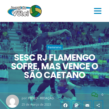
Feminino
SESC RJ FLAMENGO
SOFRE, MAS VENCE O
SÃO CAETANO
0
por:
PEDRO - REDAÇÃO
25 de março de 2023