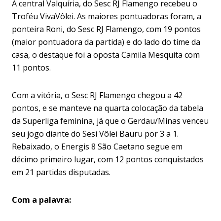
A central Valquíria, do Sesc RJ Flamengo recebeu o
Troféu VivaVôlei. As maiores pontuadoras foram, a
ponteira Roni, do Sesc RJ Flamengo, com 19 pontos
(maior pontuadora da partida) e do lado do time da
casa, o destaque foi a oposta Camila Mesquita com
11 pontos.
Com a vitória, o Sesc RJ Flamengo chegou a 42
pontos, e se manteve na quarta colocação da tabela
da Superliga feminina, já que o Gerdau/Minas venceu
seu jogo diante do Sesi Vôlei Bauru por 3 a 1.
Rebaixado, o Energis 8 São Caetano segue em
décimo primeiro lugar, com 12 pontos conquistados
em 21 partidas disputadas.
Com a palavra: