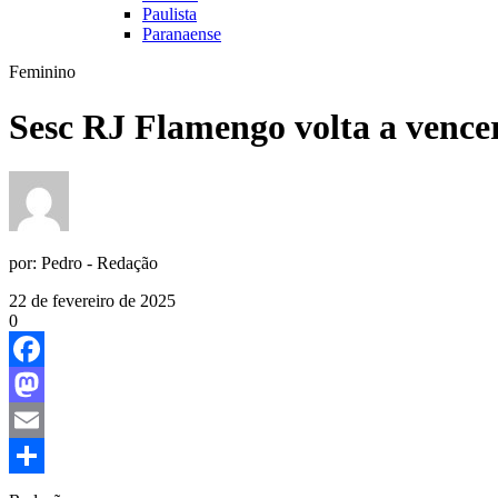
Paulista
Paranaense
Feminino
Sesc RJ Flamengo volta a vencer
por:
Pedro - Redação
22 de fevereiro de 2025
0
Facebook
Mastodon
Email
Share