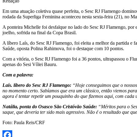
Redação
Em uma atuação coletiva quase perfeita, o Sesc RJ Flamengo dominou 
rodada da Superliga Feminina aconteceu nesta sexta-feira (21), no Mar
A ponteira Michelle foi desfalque no lado do Sesc RJ Flamengo, por 
joelho, sofrida na final da Copa Brasil.
A líbero Laís, do Sesc RJ Flamengo, foi eleita a melhor da partida 
Saúde, oposta Polina Rahimova, foi o destaque com 10 pontos.
Com a vitória, o Sesc RJ Flamengo foi a 36 pontos, ultrapassou o Fl
apenas do Sesi Vôlei Bauru.
Com a palavra:
Laís. líbero do Sesc RJ Flamengo:
“Hoje conseguimos que o nossos s
no momento certo. Sabíamos que era um clássico, então viemos para 
agora é tentar repetir um pouquinho do que fizemos aqui, com cada u
Natália, ponta do Osasco São Cristóvão Saúde:
“Méritos para o Ses
saque, que deveria ter sido mais agressivo. Não é o resultado que 
Foto: Paula Reis/CRF