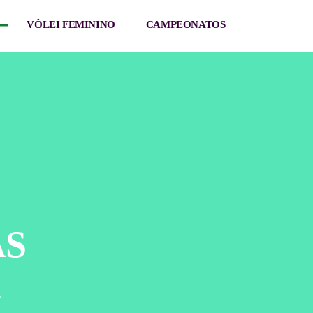
VÔLEI FEMININO
CAMPEONATOS
AS