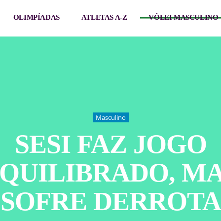
OLIMPÍADAS
ATLETAS A-Z
VÔLEI MASCULINO
Masculino
SESI FAZ JOGO
QUILIBRADO, M
SOFRE DERROTA