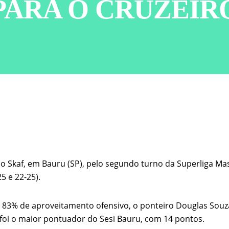
PARA O CRUZEIR
ulo Skaf, em Bauru (SP), pelo segundo turno da Superliga Ma
25 e 22-25).
83% de aproveitamento ofensivo, o ponteiro Douglas Souza,
foi o maior pontuador do Sesi Bauru, com 14 pontos.