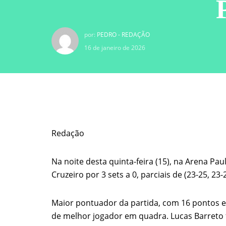
por:
PEDRO - REDAÇÃO
16 de janeiro de 2026
Redação
Na noite desta quinta-feira (15), na Arena Pa
Cruzeiro por 3 sets a 0, parciais de (23-25, 23-
Maior pontuador da partida, com 16 pontos e 
de melhor jogador em quadra. Lucas Barreto 