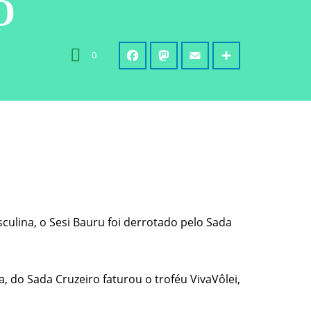
O
0
sculina, o Sesi Bauru foi derrotado pelo Sada
 do Sada Cruzeiro faturou o troféu VivaVôlei,