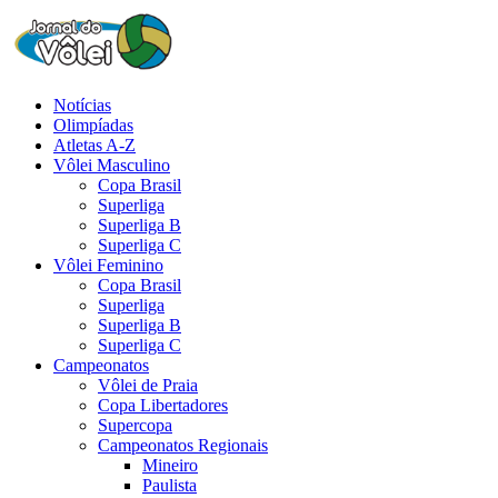
Notícias
Olimpíadas
Atletas A-Z
Vôlei Masculino
Copa Brasil
Superliga
Superliga B
Superliga C
Vôlei Feminino
Copa Brasil
Superliga
Superliga B
Superliga C
Campeonatos
Vôlei de Praia
Copa Libertadores
Supercopa
Campeonatos Regionais
Mineiro
Paulista