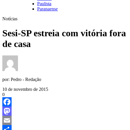
Paulista
Paranaense
Notícias
Sesi-SP estreia com vitória fora
de casa
por:
Pedro - Redação
10 de novembro de 2015
0
Facebook
Mastodon
Email